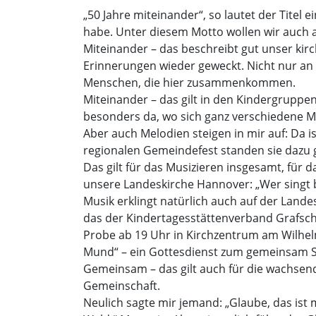
„50 Jahre miteinander“, so lautet der Titel e
habe. Unter diesem Motto wollen wir auch a
Miteinander – das beschreibt gut unser kir
Erinnerungen wieder geweckt. Nicht nur an
Menschen, die hier zusammenkommen.
Miteinander – das gilt in den Kindergrupp
besonders da, wo sich ganz verschiedene M
Aber auch Melodien steigen in mir auf: Da i
regionalen Gemeindefest standen sie dazu
Das gilt für das Musizieren insgesamt, für 
unsere Landeskirche Hannover: „Wer singt b
Musik erklingt natürlich auch auf der Land
das der Kindertagesstättenverband Grafsch
Probe ab 19 Uhr in Kirchzentrum am Wilhelm-
Mund“ – ein Gottesdienst zum gemeinsam S
Gemeinsam – das gilt auch für die wachs
Gemeinschaft.
Neulich sagte mir jemand: „Glaube, das ist 