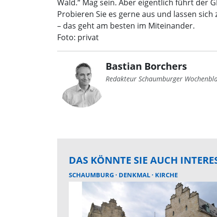
Wald.“ Mag sein. Aber eigentlich führt der G
Probieren Sie es gerne aus und lassen sich
– das geht am besten im Miteinander.
Foto: privat
Bastian Borchers
Redakteur Schaumburger Wochenbla
DAS KÖNNTE SIE AUCH INTERE
SCHAUMBURG
DENKMAL
KIRCHE