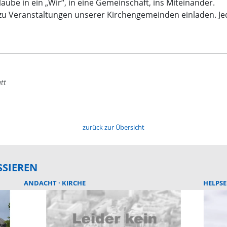
laube in ein „Wir“, in eine Gemeinschaft, ins Miteinander.
 zu Veranstaltungen unserer Kirchengemeinden einladen. Je
tt
zurück zur Übersicht
SSIEREN
ANDACHT
KIRCHE
HELPS