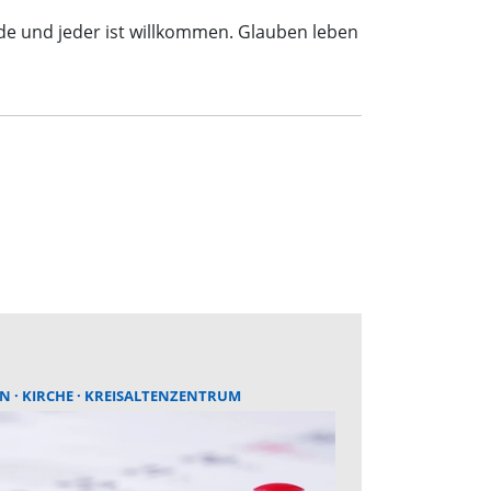
de und jeder ist willkommen. Glauben leben
EN
KIRCHE
KREISALTENZENTRUM