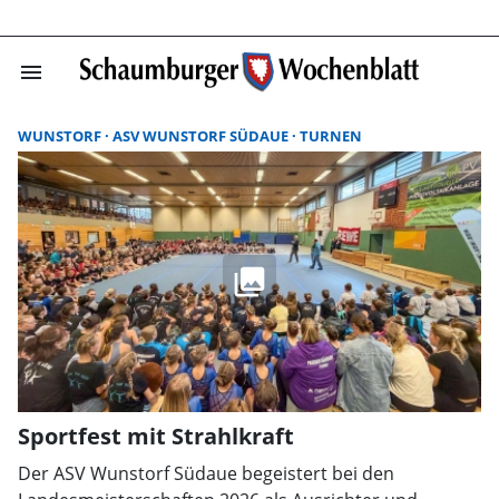
menu
Suchergebnisse
WUNSTORF
ASV WUNSTORF SÜDAUE
TURNEN
Sportfest mit Strahlkraft
Der ASV Wunstorf Südaue begeistert bei den