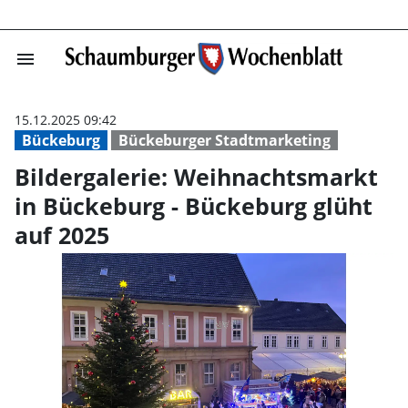
menu
Bildergalerie: 
15.12.2025 09:42
Bückeburg
Bückeburger Stadtmarketing
Bildergalerie: Weihnachtsmarkt
in Bückeburg - Bückeburg glüht
auf 2025