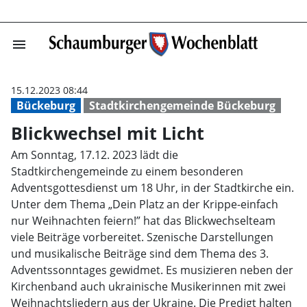
menu
Blickwechsel mi
15.12.2023 08:44
Bückeburg
Stadtkirchengemeinde Bückeburg
Blickwechsel mit Licht
Am Sonntag, 17.12. 2023 lädt die
Stadtkirchengemeinde zu einem besonderen
Adventsgottesdienst um 18 Uhr, in der Stadtkirche ein.
Unter dem Thema „Dein Platz an der Krippe-einfach
nur Weihnachten feiern!” hat das Blickwechselteam
viele Beiträge vorbereitet. Szenische Darstellungen
und musikalische Beiträge sind dem Thema des 3.
Adventssonntages gewidmet. Es musizieren neben der
Kirchenband auch ukrainische Musikerinnen mit zwei
Weihnachtsliedern aus der Ukraine. Die Predigt halten