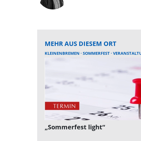
MEHR AUS DIESEM ORT
KLEINENBREMEN
SOMMERFEST
VERANSTALT
„Sommerfest light“