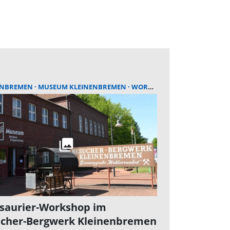
ENBREMEN
MUSEUM KLEINENBREMEN
WORKSHOP
saurier-Workshop im
cher-Bergwerk Kleinenbremen