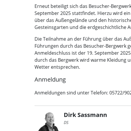
Erneut beteiligt sich das Besucher-Bergwe
September 2025 stattfindet. Hierzu wird e
über das Außengelände und den historische
Gesteinsgarten und die erdgeschichtliche Au
Die Teilnahme an der Führung über das Auße
Führungen durch das Besucher-Bergwerk ge
Anmeldeschluss ist der 19. September 2025
durch das Bergwerk wird warme Kleidung un
Wetter entsprechen.
Anmeldung
Anmeldungen sind unter Telefon: 05722/902
Dirk Sassmann
DS