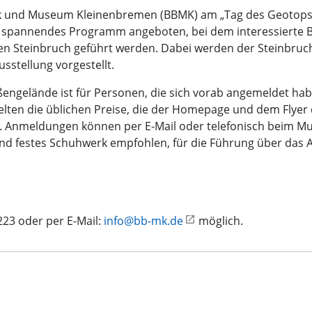
rk und Museum Kleinenbremen (BBMK) am „Tag des Geotops”,
in spannendes Programm angeboten, bei dem interessierte B
n Steinbruch geführt werden. Dabei werden der Steinbruch
sstellung vorgestellt.
ngelände ist für Personen, die sich vorab angemeldet haben
lten die üblichen Preise, die der Homepage und dem Flyer
. Anmeldungen können per E-Mail oder telefonisch beim Mu
d festes Schuhwerk empfohlen, für die Führung über das 
23 oder per E-Mail:
info@bb-mk.de
möglich.