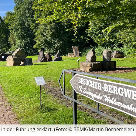
n der Führung erklärt. (Foto: © BBMK/Martin Bornemeier)