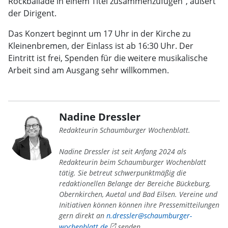
Rockballade in einem Titel zusammenzufügen“, äußert
der Dirigent.
Das Konzert beginnt um 17 Uhr in der Kirche zu
Kleinenbremen, der Einlass ist ab 16:30 Uhr. Der
Eintritt ist frei, Spenden für die weitere musikalische
Arbeit sind am Ausgang sehr willkommen.
Nadine Dressler
Redakteurin Schaumburger Wochenblatt.
Nadine Dressler ist seit Anfang 2024 als
Redakteurin beim Schaumburger Wochenblatt
tätig. Sie betreut schwerpunktmäßig die
redaktionellen Belange der Bereiche Bückeburg,
Obernkirchen, Auetal und Bad Eilsen. Vereine und
Initiativen können können ihre Pressemitteilungen
gern direkt an
n.dressler@schaumburger-
wochenblatt.de
senden.