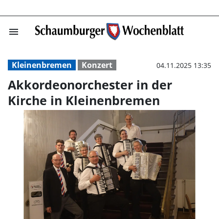
menu
Akkordeonorches
Kleinenbremen
Konzert
04.11.2025 13:35
Akkordeonorchester in der
Kirche in Kleinenbremen