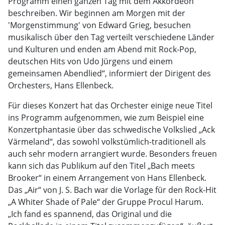
Programm einen ganzen Tag mit dem Akkordeon
beschreiben. Wir beginnen am Morgen mit der
'Morgenstimmung' von Edward Grieg, besuchen
musikalisch über den Tag verteilt verschiedene Länder
und Kulturen und enden am Abend mit Rock-Pop,
deutschen Hits von Udo Jürgens und einem
gemeinsamen Abendlied“, informiert der Dirigent des
Orchesters, Hans Ellenbeck.
Für dieses Konzert hat das Orchester einige neue Titel
ins Programm aufgenommen, wie zum Beispiel eine
Konzertphantasie über das schwedische Volkslied „Ack
Värmeland“, das sowohl volkstümlich-traditionell als
auch sehr modern arrangiert wurde. Besonders freuen
kann sich das Publikum auf den Titel „Bach meets
Brooker“ in einem Arrangement von Hans Ellenbeck.
Das „Air“ von J. S. Bach war die Vorlage für den Rock-Hit
„A Whiter Shade of Pale“ der Gruppe Procul Harum.
„Ich fand es spannend, das Original und die