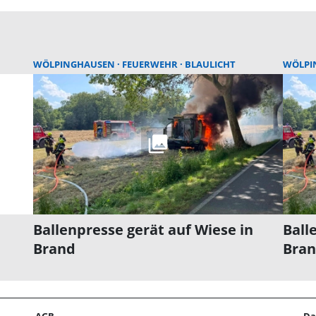
WÖLPINGHAUSEN
FEUERWEHR
BLAULICHT
WÖLPI
Ballenpresse gerät auf Wiese in
Ball
Brand
Bra
AGB
Da