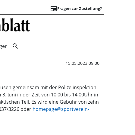
newspaper
Fragen zur Zustellung?
Fit mit dem E-Bik
search
ger
15.05.2023 09:00
ausen gemeinsam mit der Polizeiinspektion
Juni in der Zeit von 10.00 bis 14.00Uhr in
ktischen Teil. Es wird eine Gebühr von zehn
5037/3226 oder
homepage@sportverein-