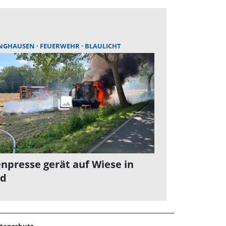
NGHAUSEN
FEUERWEHR
BLAULICHT
enpresse gerät auf Wiese in
nd
tenschutz