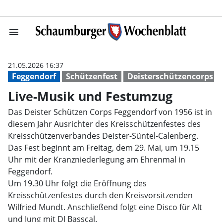
menu
Live-Musik und
21.05.2026 16:37
Feggendorf
Schützenfest
Deisterschützencorps
Live-Musik und Festumzug
Das Deister Schützen Corps Feggendorf von 1956 ist in
diesem Jahr Ausrichter des Kreisschützenfestes des
Kreisschützenverbandes Deister-Süntel-Calenberg.
Das Fest beginnt am Freitag, dem 29. Mai, um 19.15
Uhr mit der Kranzniederlegung am Ehrenmal in
Feggendorf.
Um 19.30 Uhr folgt die Eröffnung des
Kreisschützenfestes durch den Kreisvorsitzenden
Wilfried Mundt. Anschließend folgt eine Disco für Alt
und Jung mit DJ Basscal.