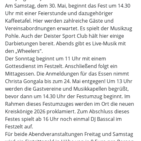
Am Samstag, dem 30. Mai, beginnt das Fest um 14.30
Uhr mit einer Feierstunde und dazugehöriger
Kaffeetafel. Hier werden zahlreiche Gäste und
Vereinsabordnungen erwartet. Es spielt der Musikzug
Pohle. Auch der Deister Sport Club hält hier einige
Darbietungen bereit. Abends gibt es Live-Musik mit
den „Wheelers“.
Der Sonntag beginnt um 11 Uhr mit einem
Gottesdienst im Festzelt. Anschließend folgt ein
Mittagessen. Die Anmeldungen für das Essen nimmt
Christa Gongala bis zum 24. Mai entgegen! Um 13 Uhr
werden die Gastvereine und Musikkapellen begrüßt,
bevor dann um 14.30 Uhr der Festumzug beginnt. Im
Rahmen dieses Festumzuges werden im Ort die neuen
Kreiskönige 2026 proklamiert. Zum Abschluss dieses
Festes spielt ab 16 Uhr noch einmal DJ Basscal im
Festzelt auf.
Für beide Abendveranstaltungen Freitag und Samstag