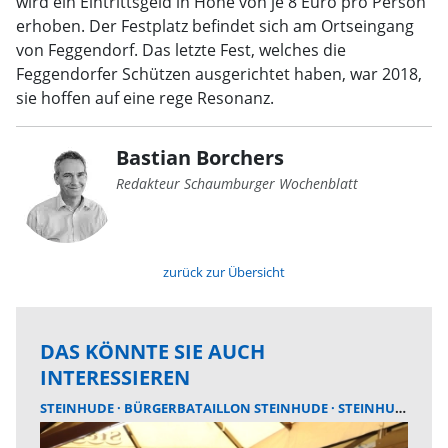
wird ein Eintrittsgeld in Höhe von je 8 Euro pro Person
erhoben. Der Festplatz befindet sich am Ortseingang
von Feggendorf. Das letzte Fest, welches die
Feggendorfer Schützen ausgerichtet haben, war 2018,
sie hoffen auf eine rege Resonanz.
Bastian Borchers
Redakteur Schaumburger Wochenblatt
zurück zur Übersicht
DAS KÖNNTE SIE AUCH
INTERESSIEREN
STEINHUDE
BÜRGERBATAILLON STEINHUDE
STEINHUDER MEER