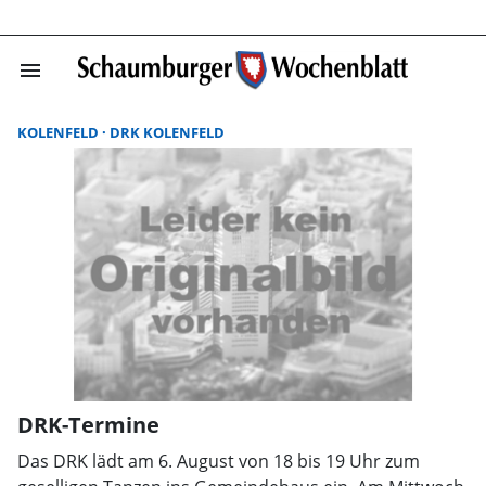
menu
Suchergebnisse
KOLENFELD
DRK KOLENFELD
DRK-Termine
Das DRK lädt am 6. August von 18 bis 19 Uhr zum