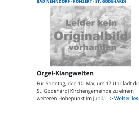
BAD NENNDORF
KONZERT
ST. GODEHARDI
Orgel-Klangwelten
Für Sonntag, den 10. Mai, um 17 Uhr lädt di
St. Godehardi Kirchengemeinde zu einem
weiteren Höhepunkt im Jubiläumsjahr der
historischen Orgel ein. Unter dem Motto
„Klangwelten – Orgel plus“ begegnen sich
Orgel und Trompete in einem facettenreich
Programm voller Strahlkraft und Ausdruck.