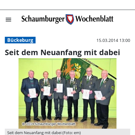
menu
Seit dem Neuanf
Bückeburg
15.03.2014 13:00
Seit dem Neuanfang mit dabei
Seit dem Neuanfang mit dabei (Foto: em)