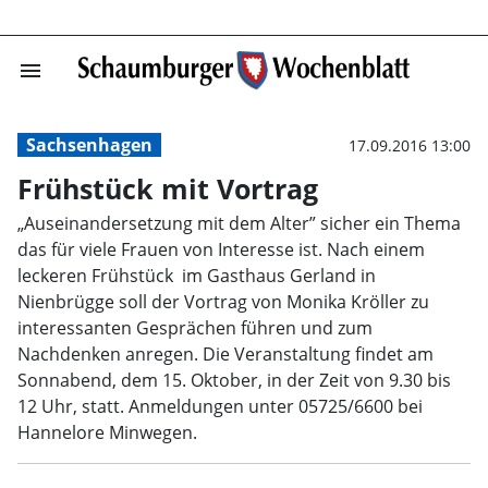
menu
Frühstück mit V
Sachsenhagen
17.09.2016 13:00
Frühstück mit Vortrag
„Auseinandersetzung mit dem Alter” sicher ein Thema
das für viele Frauen von Interesse ist. Nach einem
leckeren Frühstück im Gasthaus Gerland in
Nienbrügge soll der Vortrag von Monika Kröller zu
interessanten Gesprächen führen und zum
Nachdenken anregen. Die Veranstaltung findet am
Sonnabend, dem 15. Oktober, in der Zeit von 9.30 bis
12 Uhr, statt. Anmeldungen unter 05725/6600 bei
Hannelore Minwegen.