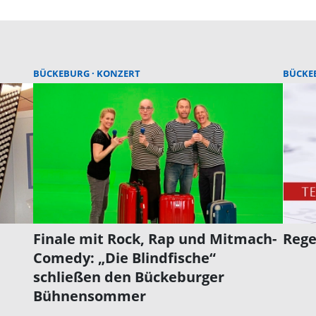
BÜCKEBURG
KONZERT
BÜCKE
Finale mit Rock, Rap und Mitmach-
Rege
Comedy: „Die Blindfische“
schließen den Bückeburger
Bühnensommer