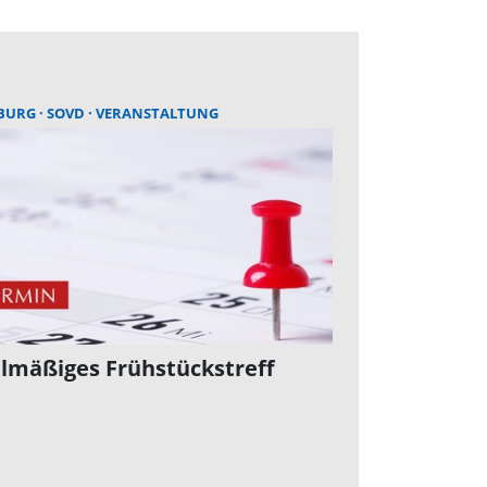
BURG
SOVD
VERANSTALTUNG
lmäßiges Frühstückstreff