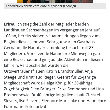
Landfrauen ehren verdiente Mitglieder (Foto: gi)
Erfreulich stieg die Zahl der Mitglieder bei den
Landfrauen Sachsenhagen im vergangenen Jahr auf
168 an, bereits sieben Neuanmeldungen liegen zum
Beginn dieses Jahr vor. Sehr gut war im Gasthaus
Gernand die Hauptversammlung besucht mit 83
Mitgliedern. Vorsitzende Hannelore Minnwegen gab
eine Rückschau und ging auf die Aktivitäten in diesem
Jahr ein. Verabschiedet wurden die
Ortsvertrauensfrauen Katrin Brandtmüller, Anja
Steege und Irmtraud Rieger. Geehrt für 25-jährige
Mitgliedschaft wurde Helga König, für 30-jährige
Zugehörigkeit Ellen Brünger, Erika Sembdner und Lina
Bremer sowie für 40-jährige Mitgldiedschaft Christel
Sievers, Ilse Sievers, Eleonore Marschke und Hannelore
Fuhrmann. Foto: privat