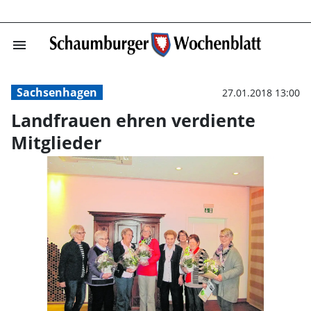
menu
Landfrauen ehre
Sachsenhagen
27.01.2018 13:00
Landfrauen ehren verdiente
Mitglieder