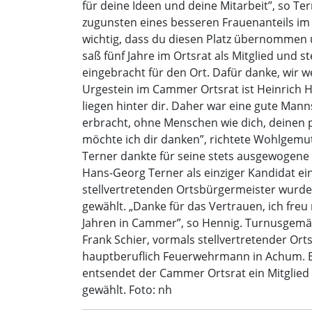
für deine Ideen und deine Mitarbeit”, so T
zugunsten eines besseren Frauenanteils im 
wichtig, dass du diesen Platz übernommen u
saß fünf Jahre im Ortsrat als Mitglied und
eingebracht für den Ort. Dafür danke, wir w
Urgestein im Cammer Ortsrat ist Heinrich Ha
liegen hinter dir. Daher war eine gute Mann
erbracht, ohne Menschen wie dich, deinen 
möchte ich dir danken”, richtete Wohlgemuth
Terner dankte für seine stets ausgewogene 
Hans-Georg Terner als einziger Kandidat e
stellvertretenden Ortsbürgermeister wurde 
gewählt. „Danke für das Vertrauen, ich freu
Jahren in Cammer”, so Hennig. Turnusgemäß
Frank Schier, vormals stellvertretender Ort
hauptberuflich Feuerwehrmann in Achum. 
entsendet der Cammer Ortsrat ein Mitglied 
gewählt. Foto: nh