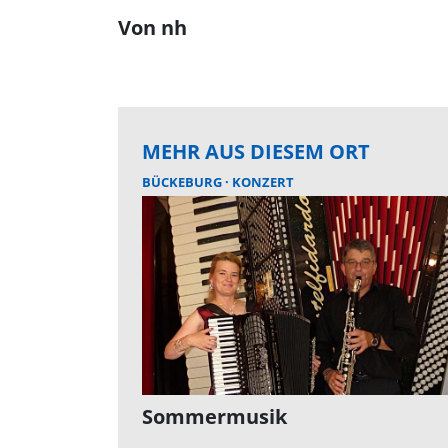
Von nh
MEHR AUS DIESEM ORT
BÜCKEBURG
KONZERT
Sommermusik