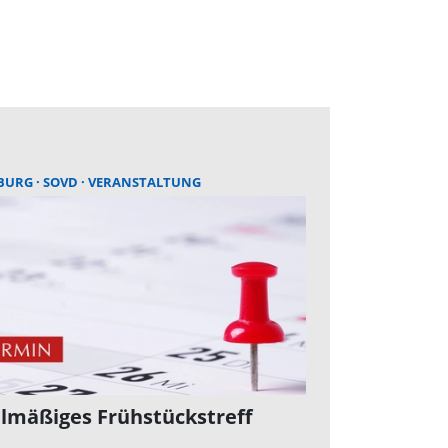
BURG
SOVD
VERANSTALTUNG
lmäßiges Frühstückstreff