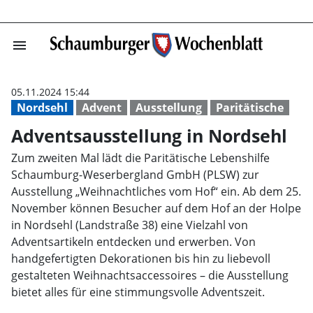
menu
Adventsausstell
05.11.2024 15:44
Nordsehl
Advent
Ausstellung
Paritätische
Adventsausstellung in Nordsehl
Zum zweiten Mal lädt die Paritätische Lebenshilfe
Schaumburg-Weserbergland GmbH (PLSW) zur
Ausstellung „Weihnachtliches vom Hof“ ein. Ab dem 25.
November können Besucher auf dem Hof an der Holpe
in Nordsehl (Landstraße 38) eine Vielzahl von
Adventsartikeln entdecken und erwerben. Von
handgefertigten Dekorationen bis hin zu liebevoll
gestalteten Weihnachtsaccessoires – die Ausstellung
bietet alles für eine stimmungsvolle Adventszeit.