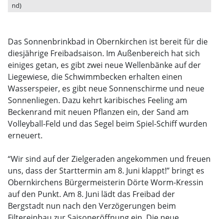
nd)
Das Sonnenbrinkbad in Obernkirchen ist bereit für die
diesjährige Freibadsaison. Im Außenbereich hat sich
einiges getan, es gibt zwei neue Wellenbänke auf der
Liegewiese, die Schwimmbecken erhalten einen
Wasserspeier, es gibt neue Sonnenschirme und neue
Sonnenliegen. Dazu kehrt karibisches Feeling am
Beckenrand mit neuen Pflanzen ein, der Sand am
Volleyball-Feld und das Segel beim Spiel-Schiff wurden
erneuert.
“Wir sind auf der Zielgeraden angekommen und freuen
uns, dass der Starttermin am 8. Juni klappt!” bringt es
Obernkirchens Bürgermeisterin Dörte Worm-Kressin
auf den Punkt. Am 8. Juni lädt das Freibad der
Bergstadt nun nach den Verzögerungen beim
Filtereinbau zur Saisoneröffnung ein. Die neue