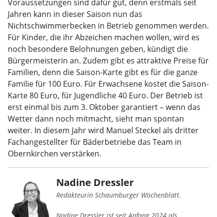
Voraussetzungen sind dafür gut, denn erstmals seit
Jahren kann in dieser Saison nun das
Nichtschwimmerbecken in Betrieb genommen werden.
Für Kinder, die ihr Abzeichen machen wollen, wird es
noch besondere Belohnungen geben, kündigt die
Bürgermeisterin an. Zudem gibt es attraktive Preise für
Familien, denn die Saison-Karte gibt es für die ganze
Familie für 100 Euro. Für Erwachsene kostet die Saison-
Karte 80 Euro, für Jugendliche 40 Euro. Der Betrieb ist
erst einmal bis zum 3. Oktober garantiert – wenn das
Wetter dann noch mitmacht, sieht man spontan
weiter. In diesem Jahr wird Manuel Steckel als dritter
Fachangestellter für Bäderbetriebe das Team in
Obernkirchen verstärken.
Nadine Dressler
Redakteurin Schaumburger Wochenblatt.
Nadine Dressler ist seit Anfang 2024 als