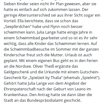
Sieben Kinder seien nicht ihr Plan gewesen, aber sie
hatte es einfach auf sich zukommen lassen. Der
geringe Altersunterschied sei aus ihrer Sicht sogar ein
Vorteil. Ella berichtete, dass sie schon das
„Seepferdchen“ habe und Flynn noch besser
schwimmen kann. Julia Lange hatte einige Jahre in
einem Schwimmbad gearbeitet und so ist es ihr sehr
wichtig, dass alle Kinder das Schwimmen lernen. Auf
die Schwimmbadbesuche im Sommer mit der ganzen
Kinderschar freut sich die Mutter. Urlaub ist auch
geplant. Mit einem eigenen Bus geht es in den Ferien
an die Nordsee. Oliver Theiß ergänzte das
Geldgeschenk und die Urkunde mit einem Gutschein-
Geschenk für „Spielzeit by Thalia“ (ehemals „Spielmit“).
Gehört hatte Julia Lange von dem Angebot der
Ehrenpatenschaft nach der Geburt von Leano im
Krankenhaus. Den Antrag hatte sie dann über die
Stadt an das Bundespräsidialamt geschickt.