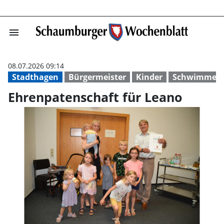
menu
Ehrenpatenschaf
08.07.2026 09:14
Stadthagen
Bürgermeister
Kinder
Schwimmen
Ehrenpatenschaft für Leano