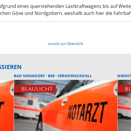
aufgrund eines querstehenden Lastkraftwagens bis auf Weite
en Göxe und Nordgoltern, weshalb auch hier die Fahrbahn g
zurück zur Übersicht
SSIEREN
BAD NENNDORF
B65
VERKEHRSUNFALL
NIENS