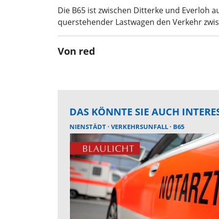
Die B65 ist zwischen Ditterke und Everloh 
querstehender Lastwagen den Verkehr zwisch
Von red
DAS KÖNNTE SIE AUCH INTERE
NIENSTÄDT
VERKEHRSUNFALL
B65