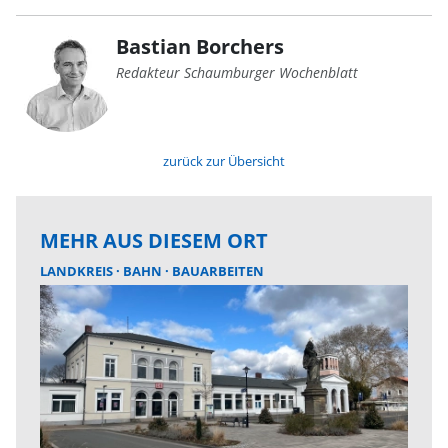
Bastian Borchers
Redakteur Schaumburger Wochenblatt
zurück zur Übersicht
MEHR AUS DIESEM ORT
LANDKREIS
BAHN
BAUARBEITEN