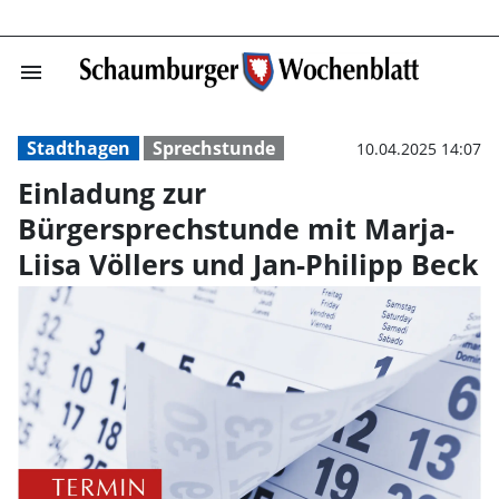
menu
Einladung zur B
Stadthagen
Sprechstunde
10.04.2025 14:07
Einladung zur
Bürgersprechstunde mit Marja-
Liisa Völlers und Jan-Philipp Beck