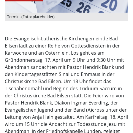
Termin. (Foto: placeholder)
Die Evangelisch-Lutherische Kirchengemeinde Bad
Eilsen lädt zu einer Reihe von Gottesdiensten in der
Karwoche und an Ostern ein. Los geht es am
Gründonnerstag, 17. April um 9 Uhr und 9:30 Uhr mit
Abendmahlsandachten mit Pastor Hendrik Blank und
den Kindertagesstätten Sinai und Emmaus in der
Christuskirche Bad Eilsen. Um 18 Uhr findet das
Tischabendmahl und Beginn des Triduum Sacrum in
der Christuskirche Bad Eilsen statt. Die Feier wird von
Pastor Hendrik Blank, Diakon Ingmar Everding, der
Evangelischen Jugend und der Band (A)cross unter der
Leitung von Anja Hain gestaltet. Am Karfreitag, 18. April
wird um 15 Uhr die Andacht zur Todesstunde Jesu mit
Abendmahl in der Friedhofskapelle Luhden, geleitet