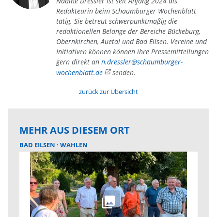
Nadine Dressler ist seit Anfang 2024 als
Redakteurin beim Schaumburger Wochenblatt
tätig. Sie betreut schwerpunktmäßig die
redaktionellen Belange der Bereiche Bückeburg,
Obernkirchen, Auetal und Bad Eilsen. Vereine und
Initiativen können können ihre Pressemitteilungen
gern direkt an
n.dressler@schaumburger-
wochenblatt.de
senden.
zurück zur Übersicht
MEHR AUS DIESEM ORT
BAD EILSEN
WAHLEN