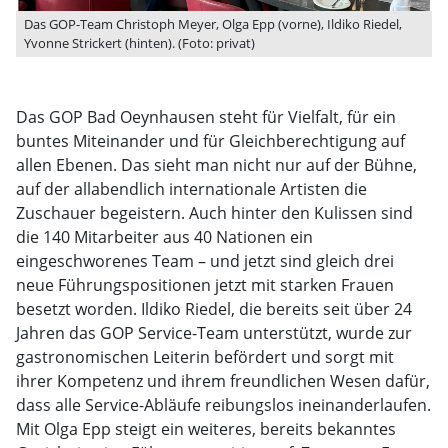
Das GOP-Team Christoph Meyer, Olga Epp (vorne), Ildiko Riedel,
Yvonne Strickert (hinten). (Foto: privat)
Das GOP Bad Oeynhausen steht für Vielfalt, für ein
buntes Miteinander und für Gleichberechtigung auf
allen Ebenen. Das sieht man nicht nur auf der Bühne,
auf der allabendlich internationale Artisten die
Zuschauer begeistern. Auch hinter den Kulissen sind
die 140 Mitarbeiter aus 40 Nationen ein
eingeschworenes Team – und jetzt sind gleich drei
neue Führungspositionen jetzt mit starken Frauen
besetzt worden. Ildiko Riedel, die bereits seit über 24
Jahren das GOP Service-Team unterstützt, wurde zur
gastronomischen Leiterin befördert und sorgt mit
ihrer Kompetenz und ihrem freundlichen Wesen dafür,
dass alle Service-Abläufe reibungslos ineinanderlaufen.
Mit Olga Epp steigt ein weiteres, bereits bekanntes