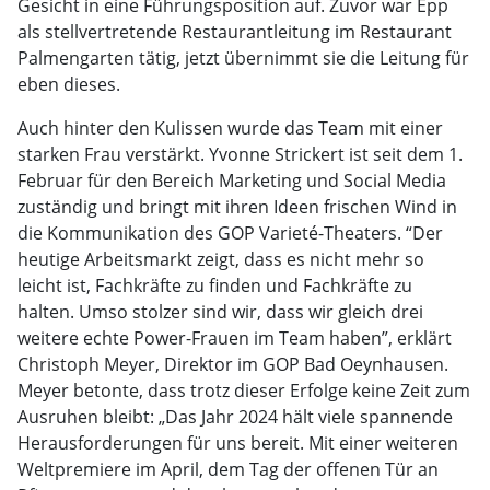
Gesicht in eine Führungsposition auf. Zuvor war Epp
als stellvertretende Restaurantleitung im Restaurant
Palmengarten tätig, jetzt übernimmt sie die Leitung für
eben dieses.
Auch hinter den Kulissen wurde das Team mit einer
starken Frau verstärkt. Yvonne Strickert ist seit dem 1.
Februar für den Bereich Marketing und Social Media
zuständig und bringt mit ihren Ideen frischen Wind in
die Kommunikation des GOP Varieté-Theaters. “Der
heutige Arbeitsmarkt zeigt, dass es nicht mehr so
leicht ist, Fachkräfte zu finden und Fachkräfte zu
halten. Umso stolzer sind wir, dass wir gleich drei
weitere echte Power-Frauen im Team haben”, erklärt
Christoph Meyer, Direktor im GOP Bad Oeynhausen.
Meyer betonte, dass trotz dieser Erfolge keine Zeit zum
Ausruhen bleibt: „Das Jahr 2024 hält viele spannende
Herausforderungen für uns bereit. Mit einer weiteren
Weltpremiere im April, dem Tag der offenen Tür an