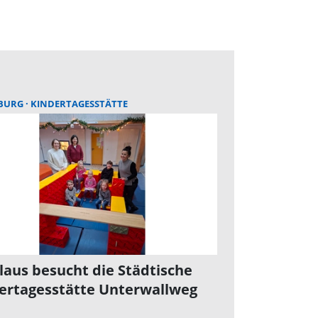
BURG
KINDERTAGESSTÄTTE
laus besucht die Städtische
ertagesstätte Unterwallweg