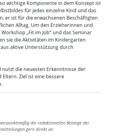
nso wichtige Komponente in dem Konzept ist
lbstbildes für jedes einzelne Kind und das
en, er ist für die erwachsenen Beschäftigten
lichen Alltag. Um den Erzieherinnen und
n Workshop „Fit im Job“ und das Seminar
en sie die Aktivitäten im Kindergarten
raus aktive Unterstützung durch
d nutzt die neuesten Erkenntnisse der
Eltern. Ziel ist eine bessere
.
hwerpunktmäßig die redaktionellen Belange der
emitteilungen gern direkt an