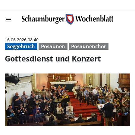
menu
Gottesdienst un
16.06.2026 08:40
Seggebruch
Posaunen
Posaunenchor
Gottesdienst und Konzert