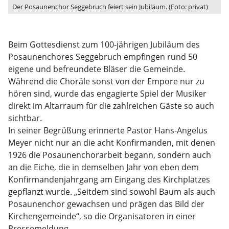
Der Posaunenchor Seggebruch feiert sein Jubiläum. (Foto: privat)
Beim Gottesdienst zum 100-jährigen Jubiläum des
Posaunenchores Seggebruch empfingen rund 50
eigene und befreundete Bläser die Gemeinde.
Während die Choräle sonst von der Empore nur zu
hören sind, wurde das engagierte Spiel der Musiker
direkt im Altarraum für die zahlreichen Gäste so auch
sichtbar.
In seiner Begrüßung erinnerte Pastor Hans-Angelus
Meyer nicht nur an die acht Konfirmanden, mit denen
1926 die Posaunenchorarbeit begann, sondern auch
an die Eiche, die in demselben Jahr von eben dem
Konfirmandenjahrgang am Eingang des Kirchplatzes
gepflanzt wurde. „Seitdem sind sowohl Baum als auch
Posaunenchor gewachsen und prägen das Bild der
Kirchengemeinde“, so die Organisatoren in einer
Pressemeldung.