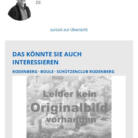
DS
zurück zur Übersicht
DAS KÖNNTE SIE AUCH
INTERESSIEREN
RODENBERG
BOULE
SCHÜTZENCLUB RODENBERG