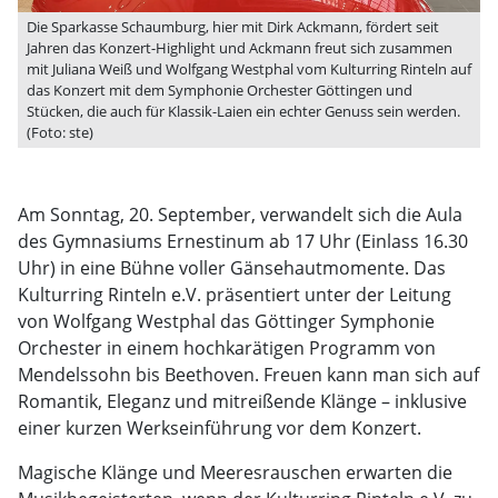
Die Sparkasse Schaumburg, hier mit Dirk Ackmann, fördert seit
Jahren das Konzert-Highlight und Ackmann freut sich zusammen
mit Juliana Weiß und Wolfgang Westphal vom Kulturring Rinteln auf
das Konzert mit dem Symphonie Orchester Göttingen und
Stücken, die auch für Klassik-Laien ein echter Genuss sein werden.
(Foto: ste)
Am Sonntag, 20. September, verwandelt sich die Aula
des Gymnasiums Ernestinum ab 17 Uhr (Einlass 16.30
Uhr) in eine Bühne voller Gänsehautmomente. Das
Kulturring Rinteln e.V. präsentiert unter der Leitung
von Wolfgang Westphal das Göttinger Symphonie
Orchester in einem hochkarätigen Programm von
Mendelssohn bis Beethoven. Freuen kann man sich auf
Romantik, Eleganz und mitreißende Klänge – inklusive
einer kurzen Werkseinführung vor dem Konzert.
Magische Klänge und Meeresrauschen erwarten die