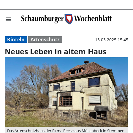
menu
Neues Leben in
Rinteln
Artenschutz
13.03.2025 15:45
Neues Leben in altem Haus
Das Artenschutzhaus der Firma Reese aus Möllenbeck in Stemmen