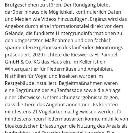
Brutgeschehen zu stören. Der Rundgang bietet
darüber hinaus die Möglichkeit kontinuierlich Daten
und Medien wie Videos hinzuzufügen. Ergänzt wird das
Angebot durch eine Informationstafel direkt vor dem
Gelände, die fundierte Hintergrundinformationen zu
den umgesetzten Maßnahmen und den fachlich
spannenden Ergebnissen des laufenden Monitorings
präsentiert. 2020 richtete die Kieswerks H. Pampel
GmbH & Co. KG das Haus ein. Im Keller ist ein
Winterquartier für Fledermäuse und Amphibien,
Nisthilfen für Vögel und Insekten wurden im
Restgebäude installiert. Begleitmaßnahmen waren
eine Begrünung der Außenfassade sowie die Anlage
einer Obstwiese. Untersuchungsergebnisse zeigen,
dass die Tiere das Angebot annehmen. Es konnten
mindestens 21 Vogelarten nachgewiesen werden, für
mindestens neun Fledermausarten konnte mithilfe von
bioakustischen Erfassungen die Nutzung des Areals als