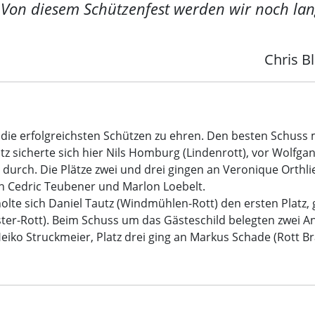
„Von diesem Schützenfest werden wir noch lan
Chris B
 die erfolgreichsten Schützen zu ehren. Den besten Schuss 
atz sicherte sich hier Nils Homburg (Lindenrott), vor Wolfga
 durch. Die Plätze zwei und drei gingen an Veronique Orthli
on Cedric Teubener und Marlon Loebelt.
olte sich Daniel Tautz (Windmühlen-Rott) den ersten Platz,
ster-Rott). Beim Schuss um das Gästeschild belegten zwei A
Heiko Struckmeier, Platz drei ging an Markus Schade (Rott 