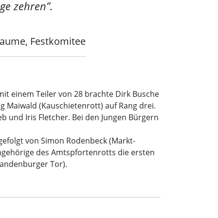
ge zehren”.
laume, Festkomitee
mit einem Teiler von 28 brachte Dirk Busche
ng Maiwald (Kauschietenrott) auf Rang drei.
eb und Iris Fletcher. Bei den Jungen Bürgern
 gefolgt von Simon Rodenbeck (Markt-
ngehörige des Amtspfortenrotts die ersten
Brandenburger Tor).