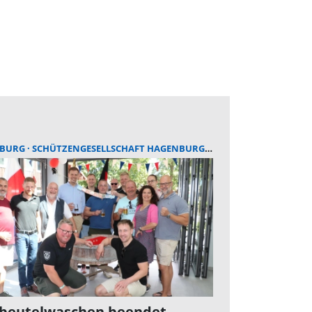
NBURG
SCHÜTZENGESELLSCHAFT HAGENBURG
SCHÜTZENFEST
beutelwaschen beendet