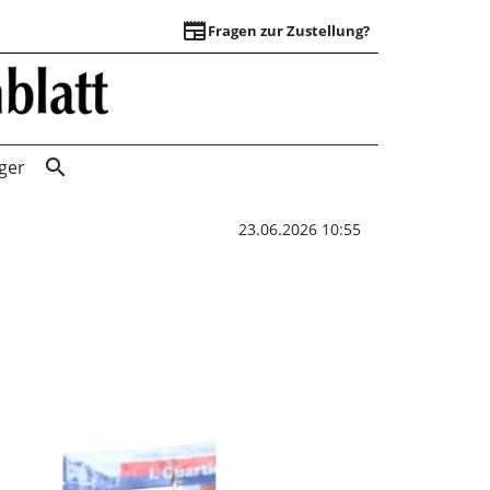
newspaper
Fragen zur Zustellung?
Rege Beteiligung 
search
ger
23.06.2026 10:55