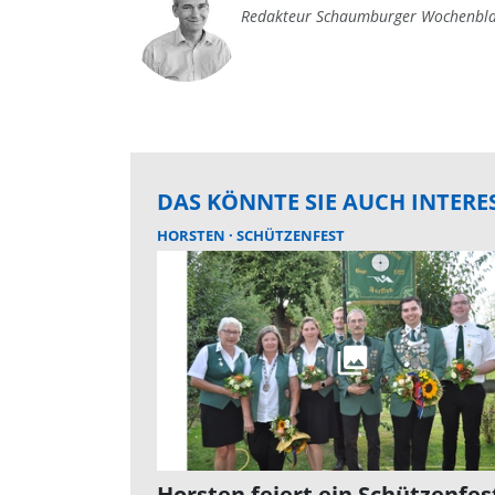
Redakteur Schaumburger Wochenbla
DAS KÖNNTE SIE AUCH INTERE
HORSTEN
SCHÜTZENFEST
Horsten feiert ein Schützenfes