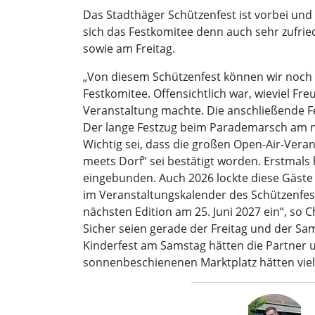
Das Stadthäger Schützenfest ist vorbei und
sich das Festkomitee denn auch sehr zufrie
sowie am Freitag.
„Von diesem Schützenfest können wir noch l
Festkomitee. Offensichtlich war, wieviel F
Veranstaltung machte. Die anschließende F
Der lange Festzug beim Parademarsch am näc
Wichtig sei, dass die großen Open-Air-Vera
meets Dorf“ sei bestätigt worden. Erstmal
eingebunden. Auch 2026 lockte diese Gäste 
im Veranstaltungskalender des Schützenfest
nächsten Edition am 25. Juni 2027 ein“, so C
Sicher seien gerade der Freitag und der S
Kinderfest am Samstag hätten die Partner
sonnenbeschienenen Marktplatz hätten viele