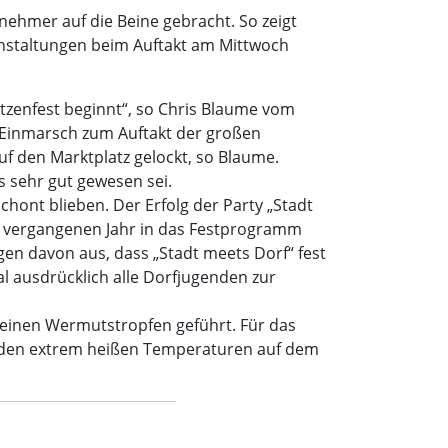
nehmer auf die Beine gebracht. So zeigt
anstaltungen beim Auftakt am Mittwoch
ützenfest beginnt“, so Chris Blaume vom
r Einmarsch zum Auftakt der großen
f den Marktplatz gelockt, so Blaume.
s sehr gut gewesen sei.
hont blieben. Der Erfolg der Party „Stadt
im vergangenen Jahr in das Festprogramm
en davon aus, dass „Stadt meets Dorf“ fest
l ausdrücklich alle Dorfjugenden zur
leinen Wermutstropfen geführt. Für das
i den extrem heißen Temperaturen auf dem