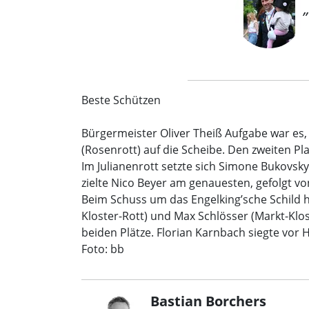
Beste Schützen
Bürgermeister Oliver Theiß Aufgabe war es,
(Rosenrott) auf die Scheibe. Den zweiten Pl
Im Julianenrott setzte sich Simone Bukovsky
zielte Nico Beyer am genauesten, gefolgt v
Beim Schuss um das Engelking’sche Schild h
Kloster-Rott) und Max Schlösser (Markt-Klo
beiden Plätze. Florian Karnbach siegte vor 
Foto: bb
Bastian Borchers