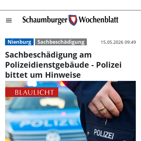
menu
Sachbeschädigun
Nienburg
Sachbeschädigung
15.05.2026 09:49
Sachbeschädigung am
Polizeidienstgebäude - Polizei
bittet um Hinweise