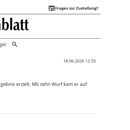
newspaper
Fragen zur Zustellung?
Starkes Ergebnis 
search
ger
18.06.2026 12:33
ebnis erzielt. Mit zehn Wurf kam er auf