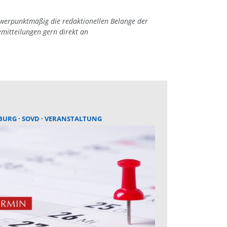
hwerpunktmäßig die redaktionellen Belange der
emitteilungen gern direkt an
BURG
SOVD
VERANSTALTUNG