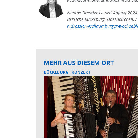
Nadine Dressler ist seit Anfang 202
Bereiche Bückeburg, Obernkirchen, A
n.dressler@schaumburger-wochenbla
MEHR AUS DIESEM ORT
BÜCKEBURG
KONZERT