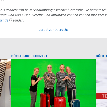
4 als Redakteurin beim Schaumburger Wochenblatt tätig. Sie betreut sc
uetal und Bad Eilsen. Vereine und Initiativen können können ihre Press
tt.de
senden.
zurück zur Übersicht
BÜCKEBURG
KONZERT
BÜCKE