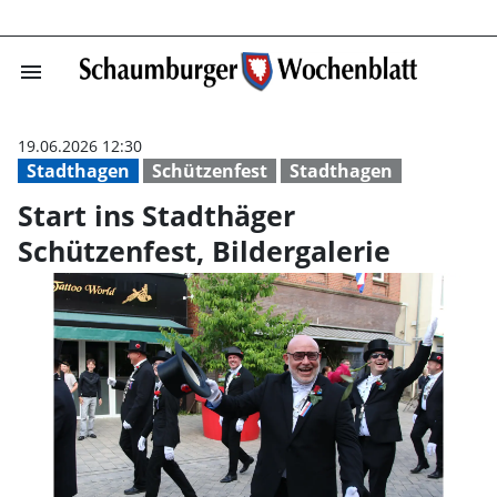
menu
Start ins Stadth
19.06.2026 12:30
Stadthagen
Schützenfest
Stadthagen
Start ins Stadthäger
Schützenfest, Bildergalerie