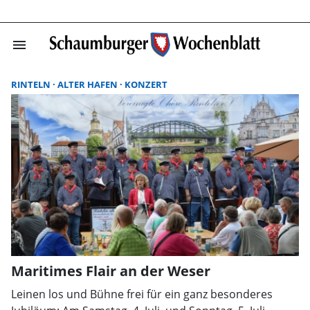
menu
Suchergebnisse
RINTELN
ALTER HAFEN
KONZERT
Maritimes Flair an der Weser
Leinen los und Bühne frei für ein ganz besonderes