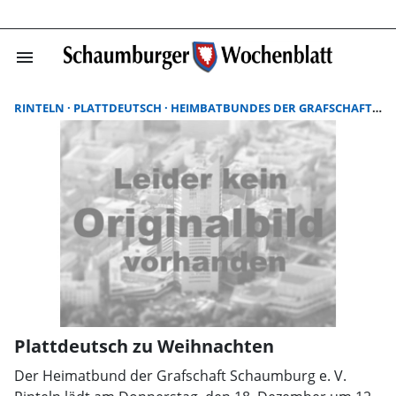
menu
Suchergebnisse
RINTELN
PLATTDEUTSCH
HEIMBATBUNDES DER GRAFSCHAFT SCHAUMBURG E. V.
Plattdeutsch zu Weihnachten
Der Heimatbund der Grafschaft Schaumburg e. V.