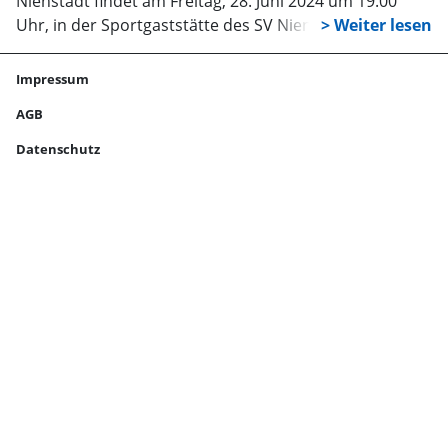
Nienstädt findet am Freitag, 28. Juni 2024 um 19.00
Uhr, in der Sportgaststätte des SV Nienstädt 09, statt.
Impressum
AGB
Datenschutz