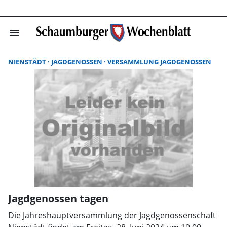
menu
Suchergebnisse
NIENSTÄDT
JAGDGENOSSEN
VERSAMMLUNG JAGDGENOSSEN
Jagdgenossen tagen
Die Jahreshauptversammlung der Jagdgenossenschaft