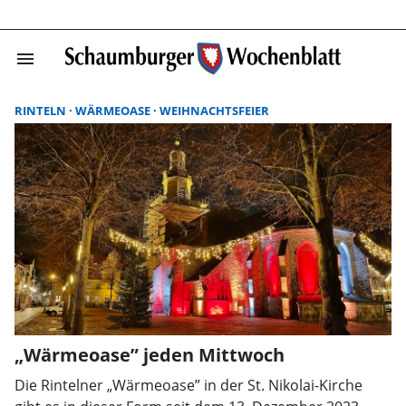
menu
Suchergebnisse
RINTELN
WÄRMEOASE
WEIHNACHTSFEIER
„Wärmeoase” jeden Mittwoch
Die Rintelner „Wärmeoase” in der St. Nikolai-Kirche