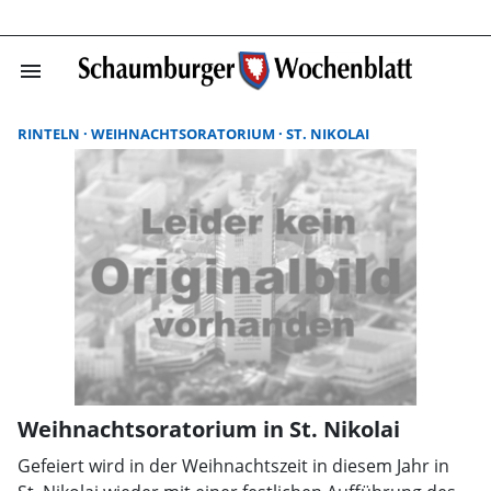
menu
Suchergebnisse
RINTELN
WEIHNACHTSORATORIUM
ST. NIKOLAI
Weihnachtsoratorium in St. Nikolai
Gefeiert wird in der Weihnachtszeit in diesem Jahr in