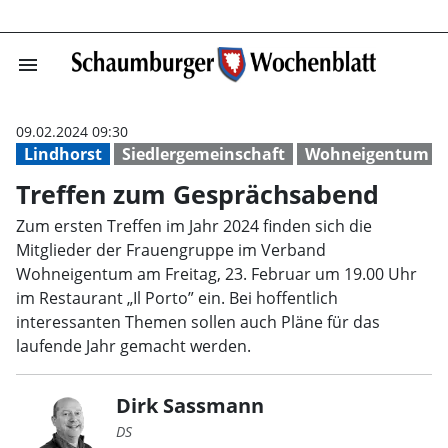
menu
Treffen zum Ge
09.02.2024 09:30
Lindhorst
Siedlergemeinschaft
Wohneigentum
Treffen zum Gesprächsabend
Zum ersten Treffen im Jahr 2024 finden sich die
Mitglieder der Frauengruppe im Verband
Wohneigentum am Freitag, 23. Februar um 19.00 Uhr
im Restaurant „Il Porto” ein. Bei hoffentlich
interessanten Themen sollen auch Pläne für das
laufende Jahr gemacht werden.
Dirk Sassmann
DS