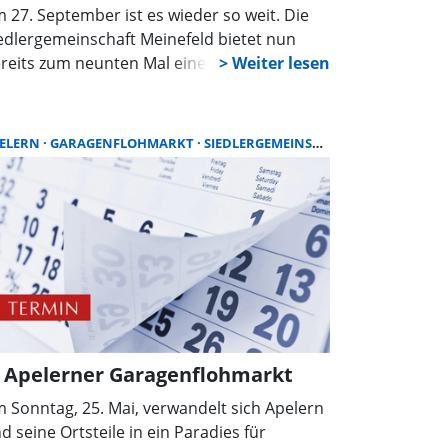
 27. September ist es wieder so weit. Die
edlergemeinschaft Meinefeld bietet nun
reits zum neunten Mal einen Herbstmarkt
.
ELERN
GARAGENFLOHMARKT
SIEDLERGEMEINSCHAFT
. Apelerner Garagenflohmarkt
 Sonntag, 25. Mai, verwandelt sich Apelern
d seine Ortsteile in ein Paradies für