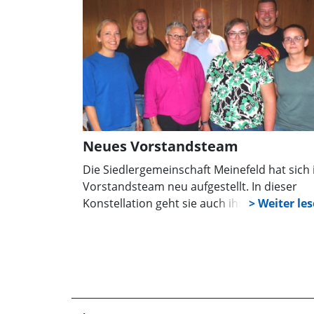
Wahlen. Für das anschließende Buffet wird
um Anmeldung gebeten.
Neues Vorstandsteam
Die Siedlergemeinschaft Meinefeld hat sich
Vorstandsteam neu aufgestellt. In dieser
Konstellation geht sie auch ihre nächste
Veranstaltung an, am 28. September findet
ihr Herbstmarkt statt.