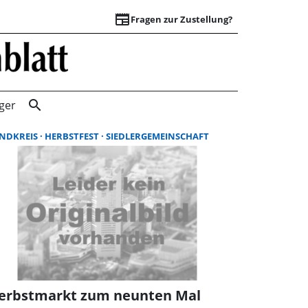
newspaper
Fragen zur Zustellung?
Suchergebnisse |
search
ger
NDKREIS
HERBSTFEST
SIEDLERGEMEINSCHAFT
erbstmarkt zum neunten Mal