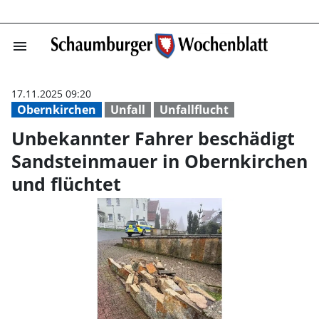
menu
Unbekannter Fah
17.11.2025 09:20
Obernkirchen
Unfall
Unfallflucht
Unbekannter Fahrer beschädigt
Sandsteinmauer in Obernkirchen
und flüchtet