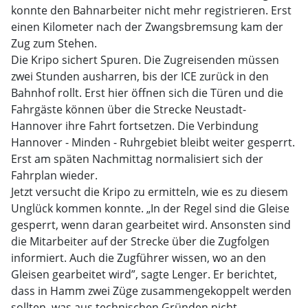
konnte den Bahnarbeiter nicht mehr registrieren. Erst
einen Kilometer nach der Zwangsbremsung kam der
Zug zum Stehen.
Die Kripo sichert Spuren. Die Zugreisenden müssen
zwei Stunden ausharren, bis der ICE zurück in den
Bahnhof rollt. Erst hier öffnen sich die Türen und die
Fahrgäste können über die Strecke Neustadt-
Hannover ihre Fahrt fortsetzen. Die Verbindung
Hannover - Minden - Ruhrgebiet bleibt weiter gesperrt.
Erst am späten Nachmittag normalisiert sich der
Fahrplan wieder.
Jetzt versucht die Kripo zu ermitteln, wie es zu diesem
Unglück kommen konnte. „In der Regel sind die Gleise
gesperrt, wenn daran gearbeitet wird. Ansonsten sind
die Mitarbeiter auf der Strecke über die Zugfolgen
informiert. Auch die Zugführer wissen, wo an den
Gleisen gearbeitet wird”, sagte Lenger. Er berichtet,
dass in Hamm zwei Züge zusammengekoppelt werden
sollten, was aus technischen Gründen nicht