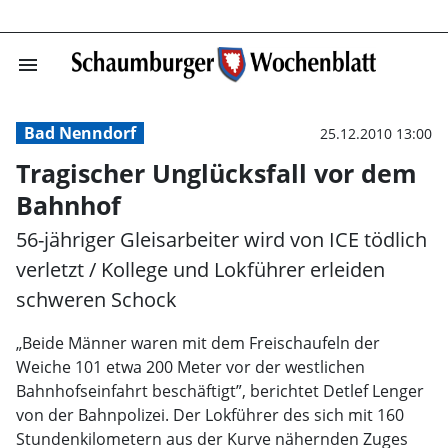
menu
Tragischer Ungl
Bad Nenndorf
25.12.2010 13:00
Tragischer Unglücksfall vor dem
Bahnhof
56-jähriger Gleisarbeiter wird von ICE tödlich
verletzt / Kollege und Lokführer erleiden
schweren Schock
„Beide Männer waren mit dem Freischaufeln der
Weiche 101 etwa 200 Meter vor der westlichen
Bahnhofseinfahrt beschäftigt”, berichtet Detlef Lenger
von der Bahnpolizei. Der Lokführer des sich mit 160
Stundenkilometern aus der Kurve nähernden Zuges