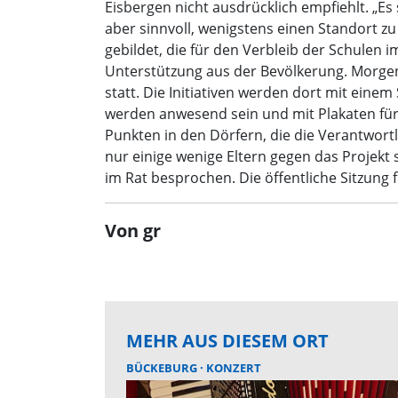
Eisbergen nicht ausdrücklich empfiehlt. „E
aber sinnvoll, wenigstens einen Standort zu
gebildet, die für den Verbleib der Schulen
Unterstützung aus der Bevölkerung. Morge
statt. Die Initiativen werden dort mit einem
werden anwesend sein und mit Plakaten für 
Punkten in den Dörfern, die die Verantwortl
nur einige wenige Eltern gegen das Projekt
im Rat besprochen. Die öffentliche Sitzung 
Von gr
MEHR AUS DIESEM ORT
BÜCKEBURG
KONZERT