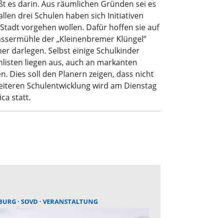
ßt es darin. Aus räumlichen Gründen sei es
llen drei Schulen haben sich Initiativen
Stadt vorgehen wollen. Dafür hoffen sie auf
assermühle der „Kleinenbremer Klüngel”
her darlegen. Selbst einige Schulkinder
nlisten liegen aus, auch an markanten
. Dies soll den Planern zeigen, dass nicht
weiteren Schulentwicklung wird am Dienstag
ca statt.
BURG
SOVD
VERANSTALTUNG