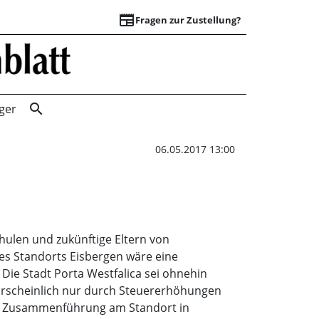
newspaper
Fragen zur Zustellung?
Schulen erhalten 
search
ger
06.05.2017 13:00
hulen und zukünftige Eltern von
es Standorts Eisbergen wäre eine
 Die Stadt Porta Westfalica sei ohnehin
wahrscheinlich nur durch Steuererhöhungen
die Zusammenführung am Standort in