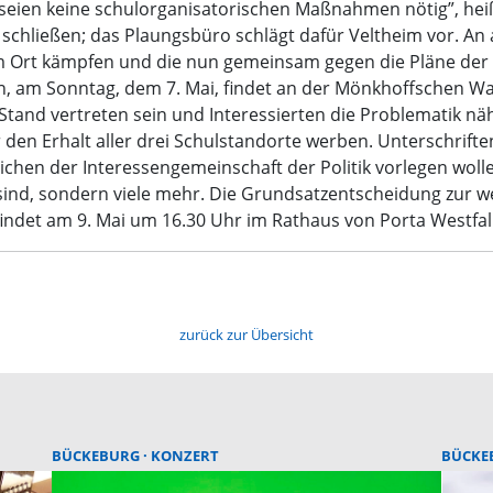
s seien keine schulorganisatorischen Maßnahmen nötig”, hei
 schließen; das Plaungsbüro schlägt dafür Veltheim vor. An a
 im Ort kämpfen und die nun gemeinsam gegen die Pläne der 
n, am Sonntag, dem 7. Mai, findet an der Mönkhoffschen W
 Stand vertreten sein und Interessierten die Problematik nä
den Erhalt aller drei Schulstandorte werben. Unterschrifte
ichen der Interessengemeinschaft der Politik vorlegen wollen
 sind, sondern viele mehr. Die Grundsatzentscheidung zur 
findet am 9. Mai um 16.30 Uhr im Rathaus von Porta Westfali
zurück zur Übersicht
BÜCKEBURG
KONZERT
BÜCKE