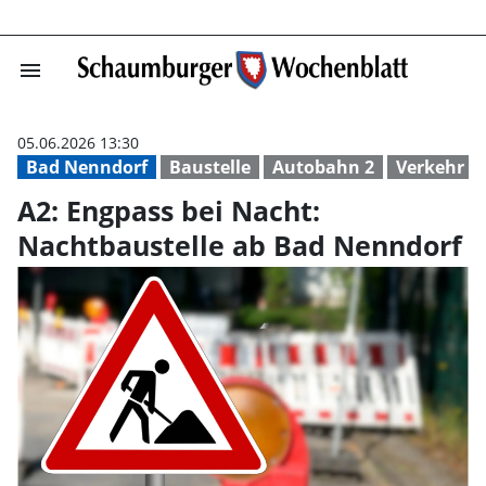
menu
A2: Engpass bei
05.06.2026 13:30
Bad Nenndorf
Baustelle
Autobahn 2
Verkehr
A2: Engpass bei Nacht:
Nachtbaustelle ab Bad Nenndorf