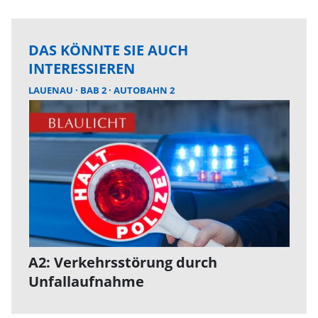
DAS KÖNNTE SIE AUCH
INTERESSIEREN
LAUENAU
BAB 2
AUTOBAHN 2
A2: Verkehrsstörung durch
Unfallaufnahme