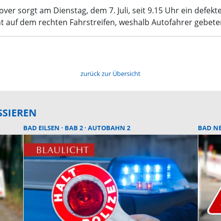
er sorgt am Dienstag, dem 7. Juli, seit 9.15 Uhr ein defekte
 auf dem rechten Fahrstreifen, weshalb Autofahrer gebeten
zurück zur Übersicht
SSIEREN
BAD EILSEN
BAB 2
AUTOBAHN 2
BAD N