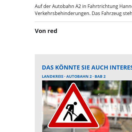
Auf der Autobahn A2 in Fahrtrichtung Hannov
Verkehrsbehinderungen. Das Fahrzeug steht
Von red
DAS KÖNNTE SIE AUCH INTERE
LANDKREIS
AUTOBAHN 2
BAB 2