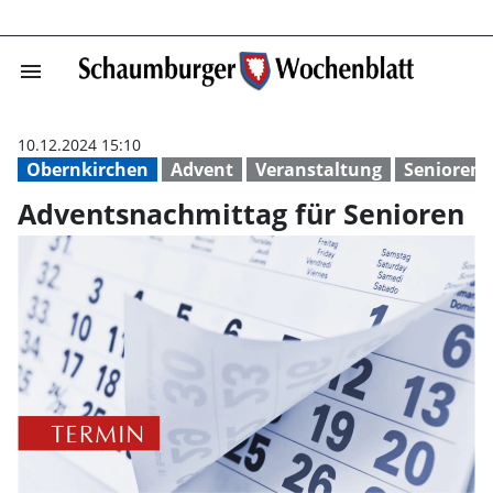
menu
Adventsnachmitt
10.12.2024 15:10
Obernkirchen
Advent
Veranstaltung
Senioren
Adventsnachmittag für Senioren