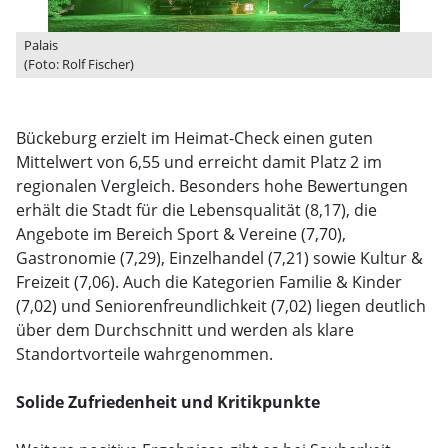
Palais
(Foto: Rolf Fischer)
Bückeburg erzielt im Heimat-Check einen guten
Mittelwert von 6,55 und erreicht damit Platz 2 im
regionalen Vergleich. Besonders hohe Bewertungen
erhält die Stadt für die Lebensqualität (8,17), die
Angebote im Bereich Sport & Vereine (7,70),
Gastronomie (7,29), Einzelhandel (7,21) sowie Kultur &
Freizeit (7,06). Auch die Kategorien Familie & Kinder
(7,02) und Seniorenfreundlichkeit (7,02) liegen deutlich
über dem Durchschnitt und werden als klare
Standortvorteile wahrgenommen.
Solide Zufriedenheit und Kritikpunkte