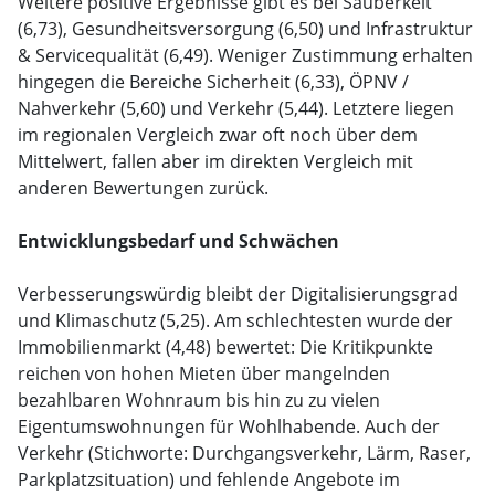
Weitere positive Ergebnisse gibt es bei Sauberkeit
(6,73), Gesundheitsversorgung (6,50) und Infrastruktur
& Servicequalität (6,49). Weniger Zustimmung erhalten
hingegen die Bereiche Sicherheit (6,33), ÖPNV /
Nahverkehr (5,60) und Verkehr (5,44). Letztere liegen
im regionalen Vergleich zwar oft noch über dem
Mittelwert, fallen aber im direkten Vergleich mit
anderen Bewertungen zurück.
Entwicklungsbedarf und Schwächen
Verbesserungswürdig bleibt der Digitalisierungsgrad
und Klimaschutz (5,25). Am schlechtesten wurde der
Immobilienmarkt (4,48) bewertet: Die Kritikpunkte
reichen von hohen Mieten über mangelnden
bezahlbaren Wohnraum bis hin zu zu vielen
Eigentumswohnungen für Wohlhabende. Auch der
Verkehr (Stichworte: Durchgangsverkehr, Lärm, Raser,
Parkplatzsituation) und fehlende Angebote im