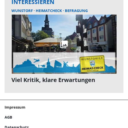
INTERESSIEREN
WUNSTORF
HEIMATCHECK
BEFRAGUNG
Viel Kritik, klare Erwartungen
Impressum
AGB
Datenschutz