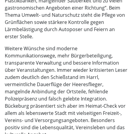
Plastikbänken, mangelnder Sauberkeit und zu vielen
gastronomischen Angeboten einer Richtung”. Beim
Thema Umwelt- und Naturschutz steht die Pflege von
Grünflächen sowie stärkere Kontrolle gegen
Lärmbelästigung durch Autoposer und Feiern an
erster Stelle.
Weitere Wünsche sind moderne
Kommunikationswege, mehr Bürgerbeteiligung,
transparente Verwaltung und bessere Information
über Veranstaltungen. Immer wieder kritisierten Leser
zudem deutlich den Schießstand im Harrl,
vermeintliche Dauerflüge der Heeresflieger,
mangelnde Anbindung der Ortsteile, fehlende
Polizeipräsenz und falsch gelebte Integration.
Bückeburg präsentiert sich aber im Heimat-Check vor
allem als lebenswerte Stadt mit vielseitigen Freizeit-,
Vereins- und Versorgungsangeboten. Besonders
positiv sind die Lebensqualität, Vereinsleben und das