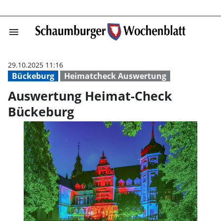
menu
Auswertung Hei
29.10.2025 11:16
Bückeburg
Heimatcheck Auswertung
Auswertung Heimat-Check
Bückeburg