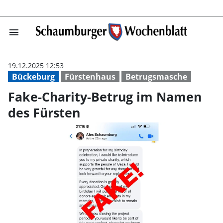
menu
Fake-Charity-Be
19.12.2025 12:53
Bückeburg
Fürstenhaus
Betrugsmasche
Fake-Charity-Betrug im Namen
des Fürsten