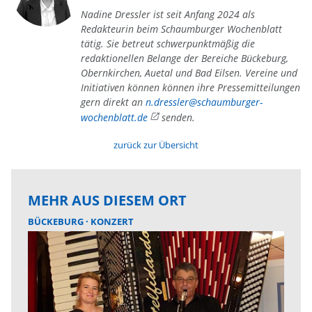
Nadine Dressler ist seit Anfang 2024 als
Redakteurin beim Schaumburger Wochenblatt
tätig. Sie betreut schwerpunktmäßig die
redaktionellen Belange der Bereiche Bückeburg,
Obernkirchen, Auetal und Bad Eilsen. Vereine und
Initiativen können können ihre Pressemitteilungen
gern direkt an
n.dressler@schaumburger-
wochenblatt.de
senden.
zurück zur Übersicht
MEHR AUS DIESEM ORT
BÜCKEBURG
KONZERT