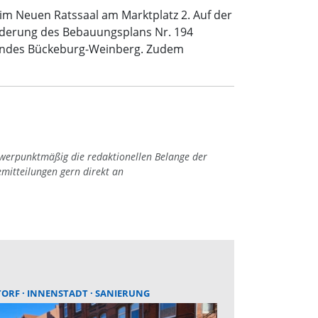
im Neuen Ratssaal am Marktplatz 2. Auf der
nderung des Bebauungsplans Nr. 194
ländes Bückeburg-Weinberg. Zudem
hwerpunktmäßig die redaktionellen Belange der
emitteilungen gern direkt an
TORF
INNENSTADT
SANIERUNG