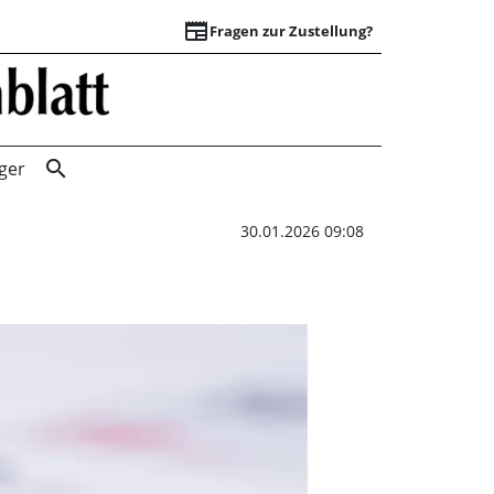
newspaper
Fragen zur Zustellung?
Ausschuss tagt | 
search
ger
30.01.2026 09:08