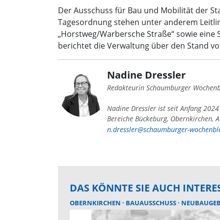
Der Ausschuss für Bau und Mobilität der St
Tagesordnung stehen unter anderem Leitli
„Horstweg/Warbersche Straße“ sowie eine 
berichtet die Verwaltung über den Stand vo
Nadine Dressler
Redakteurin Schaumburger Wochenb
Nadine Dressler ist seit Anfang 202
Bereiche Bückeburg, Obernkirchen, A
n.dressler@schaumburger-wochenbla
DAS KÖNNTE SIE AUCH INTERE
OBERNKIRCHEN
BAUAUSSCHUSS
NEUBAUGEB