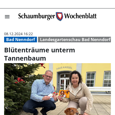
menu
Blütenträume u
08.12.2024 16:22
Bad Nenndorf
Landesgartenschau Bad Nenndorf
Blütenträume unterm
Tannenbaum