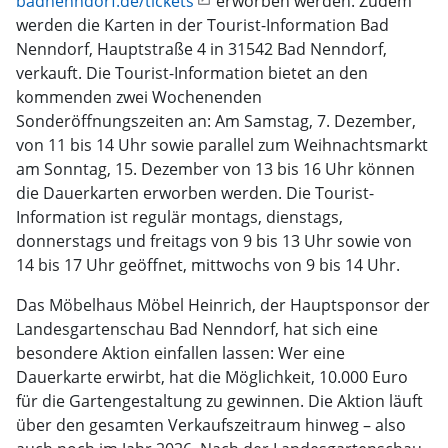
badnenndorf.de/tickets
erworben werden. Zudem
werden die Karten in der Tourist-Information Bad
Nenndorf, Hauptstraße 4 in 31542 Bad Nenndorf,
verkauft. Die Tourist-Information bietet an den
kommenden zwei Wochenenden
Sonderöffnungszeiten an: Am Samstag, 7. Dezember,
von 11 bis 14 Uhr sowie parallel zum Weihnachtsmarkt
am Sonntag, 15. Dezember von 13 bis 16 Uhr können
die Dauerkarten erworben werden. Die Tourist-
Information ist regulär montags, dienstags,
donnerstags und freitags von 9 bis 13 Uhr sowie von
14 bis 17 Uhr geöffnet, mittwochs von 9 bis 14 Uhr.
Das Möbelhaus Möbel Heinrich, der Hauptsponsor der
Landesgartenschau Bad Nenndorf, hat sich eine
besondere Aktion einfallen lassen: Wer eine
Dauerkarte erwirbt, hat die Möglichkeit, 10.000 Euro
für die Gartengestaltung zu gewinnen. Die Aktion läuft
über den gesamten Verkaufszeitraum hinweg – also