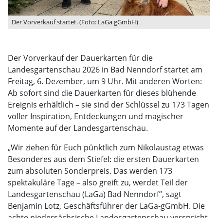
Der Vorverkauf startet. (Foto: LaGa gGmbH)
Der Vorverkauf der Dauerkarten für die
Landesgartenschau 2026 in Bad Nenndorf startet am
Freitag, 6. Dezember, um 9 Uhr. Mit anderen Worten:
Ab sofort sind die Dauerkarten für dieses blühende
Ereignis erhältlich – sie sind der Schlüssel zu 173 Tagen
voller Inspiration, Entdeckungen und magischer
Momente auf der Landesgartenschau.
„Wir ziehen für Euch pünktlich zum Nikolaustag etwas
Besonderes aus dem Stiefel: die ersten Dauerkarten
zum absoluten Sonderpreis. Das werden 173
spektakuläre Tage – also greift zu, werdet Teil der
Landesgartenschau (LaGa) Bad Nenndorf“, sagt
Benjamin Lotz, Geschäftsführer der LaGa-gGmbH. Die
achte niedersächsische Landesgartenschau verspricht