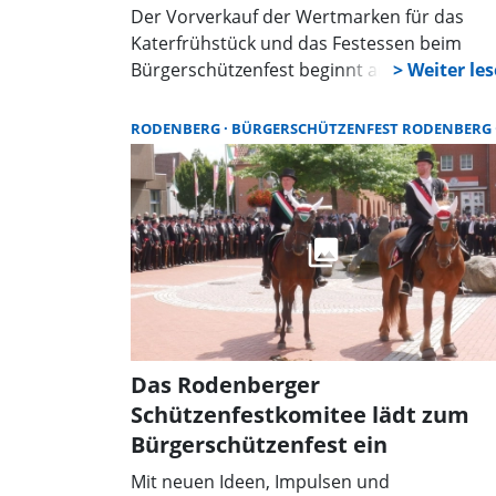
Der Vorverkauf der Wertmarken für das
Katerfrühstück und das Festessen beim
Bürgerschützenfest beginnt am Dienstag, 3
Juni.
RODENBERG
BÜRGERSCHÜTZENFEST RODENBERG
Das Rodenberger
Schützenfestkomitee lädt zum
Bürgerschützenfest ein
Mit neuen Ideen, Impulsen und